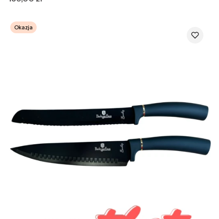
Okazja