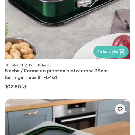
Do koszyka
PRODUCENT
BH-6461
BERLINGERHAUS
Blacha / Forma do pieczenia otwierana 39cm
BerlingerHaus BH-6461
Cena
102,90 zł