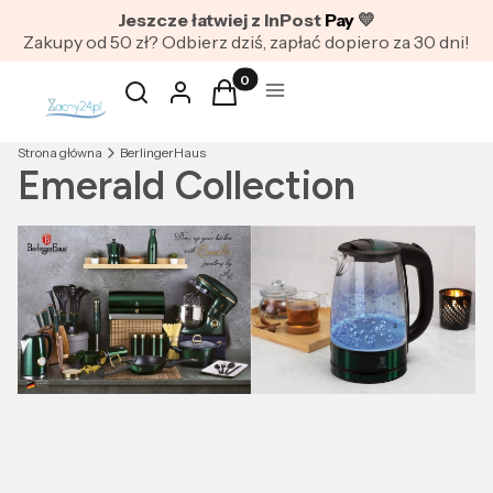
Jeszcze łatwiej z InPost
Pay
💛
Zakupy od 50 zł? Odbierz dziś, zapłać dopiero za 30 dni!
Produkty w koszyku: 0. Zobacz szc
Otwórz wyszukiwarkę
Szukaj
Zaloguj się
Koszyk
Menu
Strona główna
BerlingerHaus
Emerald Collection