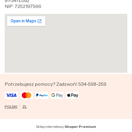
91-341 Łódź
NIP: 7252197566
Potrzebujesz pomocy? Zadzwoń! 534-558-259
POLSKI
ZŁ
Sklep internetowy
Shoper Premium