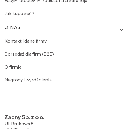
EasyProtect®-Przedłużona Gwarancja
Jak kupować?
O NAS
Kontakt i dane firmy
Sprzedaż dla firm (B2B)
O firmie
Nagrody i wyróżnienia
Zacny Sp. z o.o.
Ul. Brukowa 8