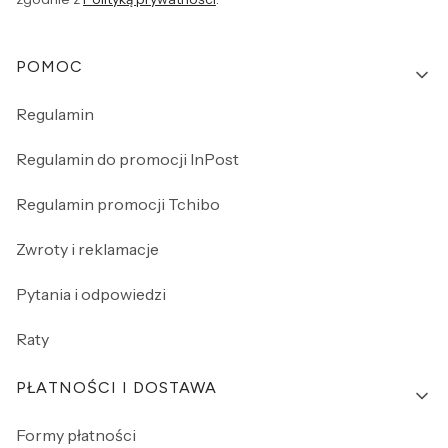
Linki w stopce
POMOC
Regulamin
Regulamin do promocji InPost
Regulamin promocji Tchibo
Zwroty i reklamacje
Pytania i odpowiedzi
Raty
PŁATNOŚCI I DOSTAWA
Formy płatności