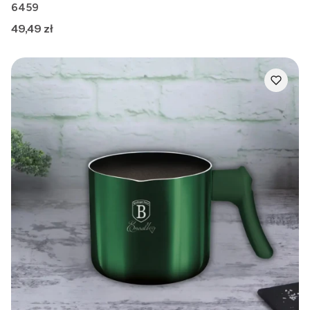
6459
Cena
49,49 zł