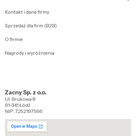
Kontakt i dane firmy
Sprzedaż dla firm (B2B)
O firmie
Nagrody i wyróżnienia
Zacny Sp. z o.o.
Ul. Brukowa 8
91-341 Łódź
NIP: 7252197566