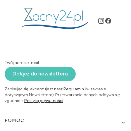
Twój adres e-mail
Dołącz do newslettera
Zapisując się, akceptujesz nasz
Regulamin
(w zakresie
dotyczącym Newslettera). Przetwarzanie danych odbywa się
zgodnie z
Polityką prywatności
.
Linki w stopce
POMOC