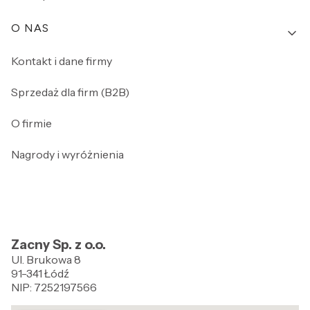
O NAS
Kontakt i dane firmy
Sprzedaż dla firm (B2B)
O firmie
Nagrody i wyróżnienia
Zacny Sp. z o.o.
Ul. Brukowa 8
91-341 Łódź
NIP: 7252197566