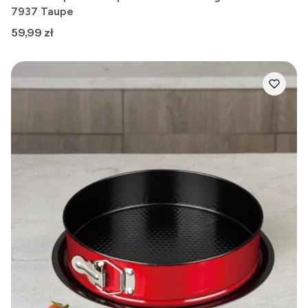
7937 Taupe
Cena
59,99 zł