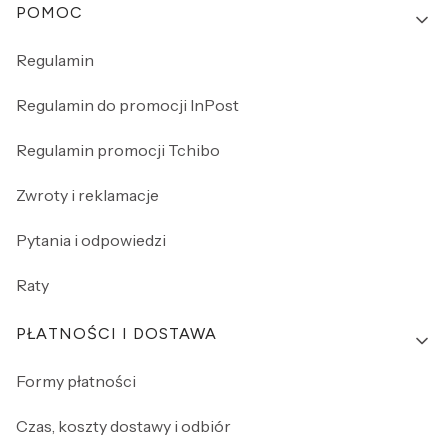
Linki w stopce
POMOC
Regulamin
Regulamin do promocji InPost
Regulamin promocji Tchibo
Zwroty i reklamacje
Pytania i odpowiedzi
Raty
PŁATNOŚCI I DOSTAWA
Formy płatności
Czas, koszty dostawy i odbiór