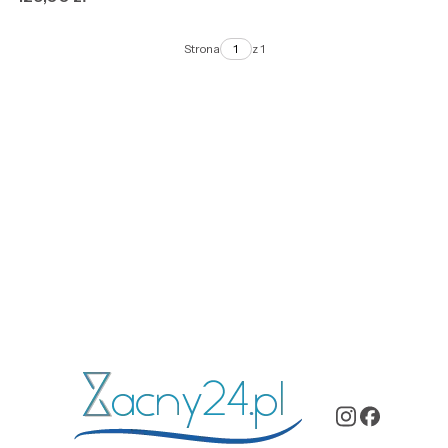
Strona
z 1