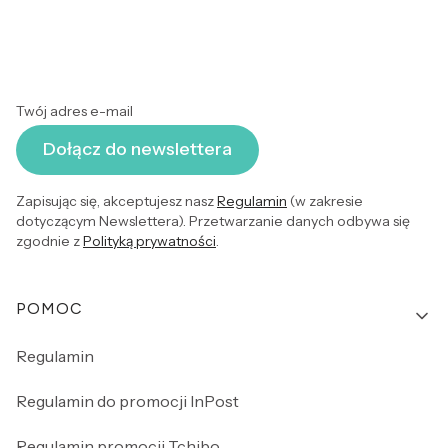
Twój adres e-mail
Dołącz do newslettera
Zapisując się, akceptujesz nasz
Regulamin
(w zakresie
dotyczącym Newslettera). Przetwarzanie danych odbywa się
zgodnie z
Polityką prywatności
.
Linki w stopce
POMOC
Regulamin
Regulamin do promocji InPost
Regulamin promocji Tchibo