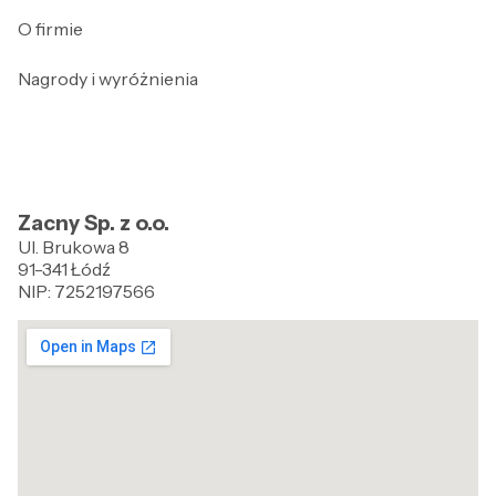
O firmie
Nagrody i wyróżnienia
Zacny Sp. z o.o.
Ul. Brukowa 8
91-341 Łódź
NIP: 7252197566