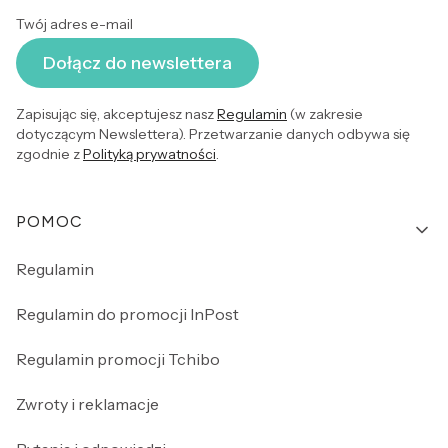
Twój adres e-mail
Dołącz do newslettera
Zapisując się, akceptujesz nasz
Regulamin
(w zakresie
dotyczącym Newslettera). Przetwarzanie danych odbywa się
zgodnie z
Polityką prywatności
.
Linki w stopce
POMOC
Regulamin
Regulamin do promocji InPost
Regulamin promocji Tchibo
Zwroty i reklamacje