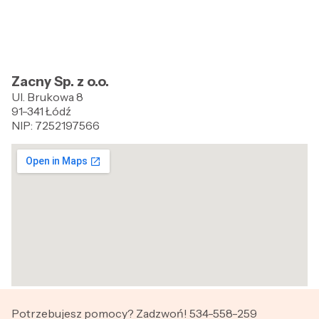
Zacny Sp. z o.o.
Ul. Brukowa 8
91-341 Łódź
NIP: 7252197566
Potrzebujesz pomocy? Zadzwoń! 534-558-259