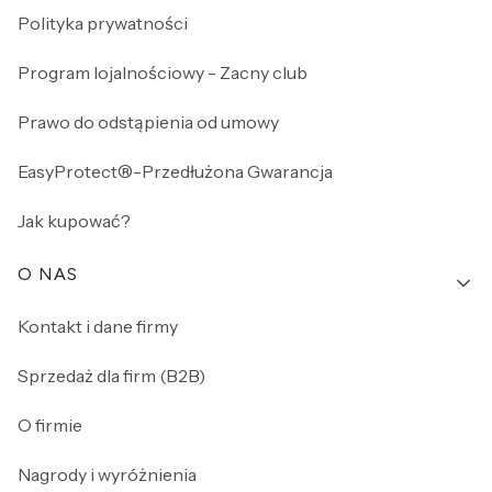
Polityka prywatności
Program lojalnościowy - Zacny club
Prawo do odstąpienia od umowy
EasyProtect®-Przedłużona Gwarancja
Jak kupować?
O NAS
Kontakt i dane firmy
Sprzedaż dla firm (B2B)
O firmie
Nagrody i wyróżnienia