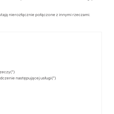
tają nierozłącznie połączone z innymi rzeczami.
zeczy(*)
czenie następującej usługi(*)