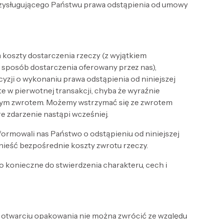
rzysługującego Państwu prawa odstąpienia od umowy
koszty dostarczenia rzeczy (z wyjątkiem
sposób dostarczenia oferowany przez nas),
cyzji o wykonaniu prawa odstąpienia od niniejszej
e w pierwotnej transakcji, chyba że wyraźnie
z tym zwrotem. Możemy wstrzymać się ze zwrotem
re zdarzenie nastąpi wcześniej.
nformowali nas Państwo o odstąpieniu od niniejszej
nieść bezpośrednie koszty zwrotu rzeczy.
o konieczne do stwierdzenia charakteru, cech i
 otwarciu opakowania nie można zwrócić ze względu