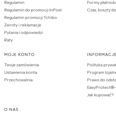
Regulamin
Formy płatnośc
Regulamin do promocji InPost
Czas, koszty do
Regulamin promocji Tchibo
Zwroty i reklamacje
Pytania i odpowiedzi
Raty
MOJE KONTO
INFORMACJ
Twoje zamówienia
Polityka prywa
Ustawienia konta
Program lojaln
Przechowalnia
Prawo do odst
EasyProtect®-
Jak kupować?
O NAS