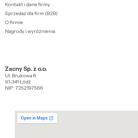
Kontakt i dane firmy
Sprzedaż dla firm (B2B)
O firmie
Nagrody i wyróżnienia
Zacny Sp. z o.o.
Ul. Brukowa 8
91-341 Łódź
NIP: 7252197566