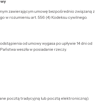
owy
cznym zawierającym umowę bezpośrednio związaną z
go w rozumieniu art. 556 (4) Kodeksu cywilnego.
 odstąpienia od umowy wygasa po upływie 14 dni od
 Państwa weszła w posiadanie rzeczy.
ane pocztą tradycyjną lub pocztą elektroniczną).