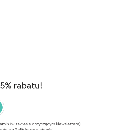
 5% rabatu!
lamin (w zakresie dotyczącym Newslettera).
dnie z Polityką prywatności.