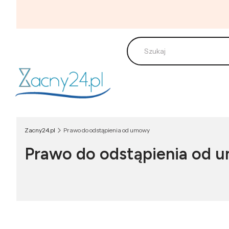
Zacny24.pl
Prawo do odstąpienia od umowy
Prawo do odstąpienia od 