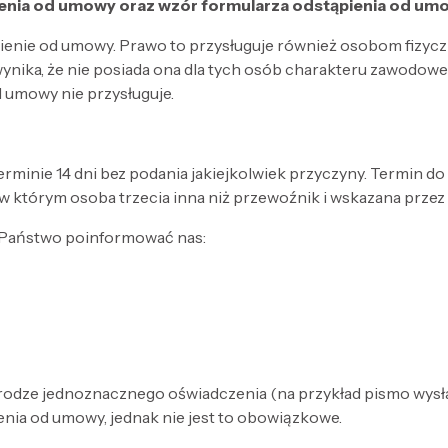
ienia od umowy oraz wzór formularza odstąpienia od um
ienie od umowy. Prawo to przysługuje również osobom fizy
 wynika, że nie posiada ona dla tych osób charakteru zawodowe
 umowy nie przysługuje.
rminie 14 dni bez podania jakiejkolwiek przyczyny. Termin do
w którym osoba trzecia inna niż przewoźnik i wskazana przez
 Państwo poinformować nas:
 drodze jednoznacznego oświadczenia (na przykład pismo wysł
nia od umowy, jednak nie jest to obowiązkowe.