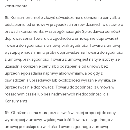
konsumenta.
18. Konsument może złożyć oświadczenie o obniżeniu ceny albo
odstąpieniu od umowy w przypadkach przewidzianych w ustawie o
prawach konsumenta, w szczególności gdy Sprzedawca odmówił
doprowadzenia Towaru do zgodności z umową, nie doprowadził
Towaru do zgodności z umową, brak zgodności Towaru z umową
występuje nadal mimo próby doprowadzenia Towaru do zgodności
z umową, brak zgodności Towaru z umową jest na tyle istotny, że
uzasadnia obniżenie ceny albo odstąpienie od umowy bez
uprzedniego żądania naprawy albo wymiany, albo gdy z
oświadczenia Sprzedawcy lub okoliczności wyraźnie wynika, że
Sprzedawca nie doprowadzi Towaru do zgodności z umową w
rozsądnym czasie lub bez nadmiernych niedogodności dla
Konsumenta.
19. Obniżona cena musi pozostawać w takiej proporcji do ceny
wynikającej z umowy, w jakiej wartość Towaru niezgodnego z
umową pozostaje do wartości Towaru zgodnego z umową.