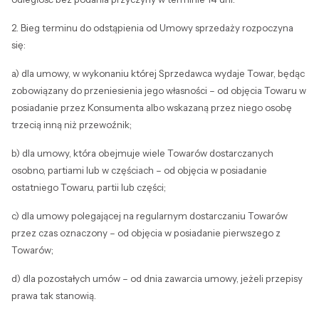
2. Bieg terminu do odstąpienia od Umowy sprzedaży rozpoczyna
się:
a) dla umowy, w wykonaniu której Sprzedawca wydaje Towar, będąc
zobowiązany do przeniesienia jego własności – od objęcia Towaru w
posiadanie przez Konsumenta albo wskazaną przez niego osobę
trzecią inną niż przewoźnik;
b) dla umowy, która obejmuje wiele Towarów dostarczanych
osobno, partiami lub w częściach – od objęcia w posiadanie
ostatniego Towaru, partii lub części;
c) dla umowy polegającej na regularnym dostarczaniu Towarów
przez czas oznaczony – od objęcia w posiadanie pierwszego z
Towarów;
d) dla pozostałych umów – od dnia zawarcia umowy, jeżeli przepisy
prawa tak stanowią.