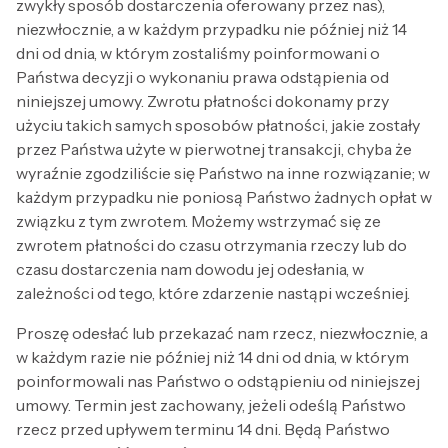
zwykły sposób dostarczenia oferowany przez nas),
niezwłocznie, a w każdym przypadku nie później niż 14
dni od dnia, w którym zostaliśmy poinformowani o
Państwa decyzji o wykonaniu prawa odstąpienia od
niniejszej umowy. Zwrotu płatności dokonamy przy
użyciu takich samych sposobów płatności, jakie zostały
przez Państwa użyte w pierwotnej transakcji, chyba że
wyraźnie zgodziliście się Państwo na inne rozwiązanie; w
każdym przypadku nie poniosą Państwo żadnych opłat w
związku z tym zwrotem. Możemy wstrzymać się ze
zwrotem płatności do czasu otrzymania rzeczy lub do
czasu dostarczenia nam dowodu jej odesłania, w
zależności od tego, które zdarzenie nastąpi wcześniej.
Proszę odesłać lub przekazać nam rzecz, niezwłocznie, a
w każdym razie nie później niż 14 dni od dnia, w którym
poinformowali nas Państwo o odstąpieniu od niniejszej
umowy. Termin jest zachowany, jeżeli odeślą Państwo
rzecz przed upływem terminu 14 dni. Będą Państwo