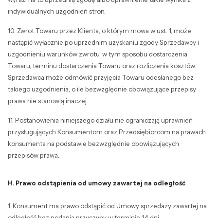
indywidualnych uzgodnień stron.
10. Zwrot Towaru przez Klienta, o którym mowa w ust. 1, może
nastąpić wyłącznie po uprzednim uzyskaniu zgody Sprzedawcy i
uzgodnieniu warunków zwrotu, w tym sposobu dostarczenia
Towaru, terminu dostarczenia Towaru oraz rozliczenia kosztów.
Sprzedawca może odmówić przyjęcia Towaru odesłanego bez
takiego uzgodnienia, o ile bezwzględnie obowiązujące przepisy
prawa nie stanowią inaczej.
11. Postanowienia niniejszego działu nie ograniczają uprawnień
przysługujących Konsumentom oraz Przedsiębiorcom na prawach
konsumenta na podstawie bezwzględnie obowiązujących
przepisów prawa.
H. Prawo odstąpienia od umowy zawartej na odległość
1. Konsument ma prawo odstąpić od Umowy sprzedaży zawartej na
odległość bez podania przyczyny w terminie 14 dni.