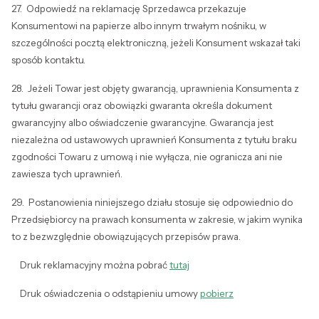
27. Odpowiedź na reklamację Sprzedawca przekazuje
Konsumentowi na papierze albo innym trwałym nośniku, w
szczególności pocztą elektroniczną, jeżeli Konsument wskazał taki
sposób kontaktu.
28. Jeżeli Towar jest objęty gwarancją, uprawnienia Konsumenta z
tytułu gwarancji oraz obowiązki gwaranta określa dokument
gwarancyjny albo oświadczenie gwarancyjne. Gwarancja jest
niezależna od ustawowych uprawnień Konsumenta z tytułu braku
zgodności Towaru z umową i nie wyłącza, nie ogranicza ani nie
zawiesza tych uprawnień.
29. Postanowienia niniejszego działu stosuje się odpowiednio do
Przedsiębiorcy na prawach konsumenta w zakresie, w jakim wynika
to z bezwzględnie obowiązujących przepisów prawa.
Druk reklamacyjny można pobrać
tutaj
Druk oświadczenia o odstąpieniu umowy
pobierz