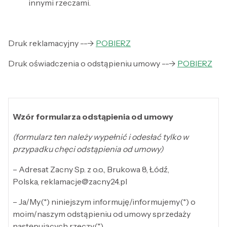
innymi rzeczami.
Druk reklamacyjny
--->
POBIERZ
Druk oświadczenia o odstąpieniu umowy --->
POBIERZ
Wzór formularza odstąpienia od umowy
(formularz ten należy wypełnić i odesłać tylko w
przypadku chęci odstąpienia od umowy)
– Adresat Zacny Sp. z o.o., Brukowa 8, Łódź,
Polska, reklamacje@zacny24.pl
– Ja/My(*) niniejszym informuję/informujemy(*) o
moim/naszym odstąpieniu od umowy sprzedaży
następujących rzeczy(*)