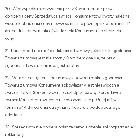
20. W przypadku skorzystania przez Konsumenta z prawa
obniżenia ceny Sprzedawca zwraca Konsumentowi kwoty należne
wskutek obniżenia ceny niezwłocznie, nie później niż w terminie 14
dni od dnia otrzymania oświadczenia Konsumenta o obniżeniu
ceny.
21. Konsument nie może odstąpić od umowy, jeżeli brak zgodności
Towaru z umową jest nieistotny. Domniemywa się, że brak
zgodności Towaru z umową jest istotny.
22. W razie odstąpienia od umowy z powodu braku zgodności
Towaru z umową Konsument zobowiązany jest niezwłocznie
zwrócić Towar Sprzedawcy na koszt Sprzedawcy. Sprzedawca
zwraca Konsumentowi cenę niezwłocznie, nie później niż w
terminie 14 dni od dnia otrzymania Towaru albo dowodu jego
odesłania.
23. Sprzedawca nie pobiera opłat za samo złożenie ani rozpatrzenie
reklamacji.