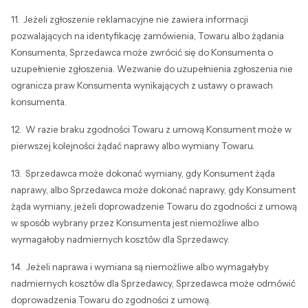
11. Jeżeli zgłoszenie reklamacyjne nie zawiera informacji
pozwalających na identyfikację zamówienia, Towaru albo żądania
Konsumenta, Sprzedawca może zwrócić się do Konsumenta o
uzupełnienie zgłoszenia. Wezwanie do uzupełnienia zgłoszenia nie
ogranicza praw Konsumenta wynikających z ustawy o prawach
konsumenta.
12. W razie braku zgodności Towaru z umową Konsument może w
pierwszej kolejności żądać naprawy albo wymiany Towaru.
13. Sprzedawca może dokonać wymiany, gdy Konsument żąda
naprawy, albo Sprzedawca może dokonać naprawy, gdy Konsument
żąda wymiany, jeżeli doprowadzenie Towaru do zgodności z umową
w sposób wybrany przez Konsumenta jest niemożliwe albo
wymagałoby nadmiernych kosztów dla Sprzedawcy.
14. Jeżeli naprawa i wymiana są niemożliwe albo wymagałyby
nadmiernych kosztów dla Sprzedawcy, Sprzedawca może odmówić
doprowadzenia Towaru do zgodności z umową.