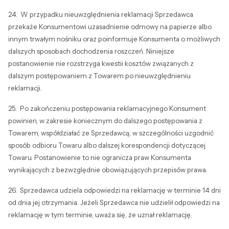
24. W przypadku nieuwzględnienia reklamacji Sprzedawca
przekaże Konsumentowi uzasadnienie odmowy na papierze albo
innym trwałym nośniku oraz poinformuje Konsumenta o możliwych
dalszych sposobach dochodzenia roszczeń. Niniejsze
postanowienie nie rozstrzyga kwestii kosztów związanych z
dalszym postępowaniem z Towarem po nieuwzględnieniu
reklamacji.
25. Po zakończeniu postępowania reklamacyjnego Konsument
powinien, w zakresie koniecznym do dalszego postępowania z
Towarem, współdziałać ze Sprzedawcą, w szczególności uzgodnić
sposób odbioru Towaru albo dalszej korespondencji dotyczącej
Towaru. Postanowienie to nie ogranicza praw Konsumenta
wynikających z bezwzględnie obowiązujących przepisów prawa.
26. Sprzedawca udziela odpowiedzi na reklamację w terminie 14 dni
od dnia jej otrzymania. Jeżeli Sprzedawca nie udzielił odpowiedzi na
reklamację w tym terminie, uważa się, że uznał reklamację.