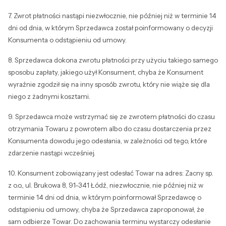
7. Zwrot płatności nastąpi niezwłocznie, nie później niż w terminie 14
dni od dnia, w którym Sprzedawca został poinformowany o decyzji
Konsumenta o odstąpieniu od umowy.
8. Sprzedawca dokona zwrotu płatności przy użyciu takiego samego
sposobu zapłaty, jakiego użył Konsument, chyba że Konsument
wyraźnie zgodził się na inny sposób zwrotu, który nie wiąże się dla
niego z żadnymi kosztami.
9. Sprzedawca może wstrzymać się ze zwrotem płatności do czasu
otrzymania Towaru z powrotem albo do czasu dostarczenia przez
Konsumenta dowodu jego odesłania, w zależności od tego, które
zdarzenie nastąpi wcześniej.
10. Konsument zobowiązany jest odesłać Towar na adres: Zacny sp.
z o.o., ul. Brukowa 8, 91-341 Łódź, niezwłocznie, nie później niż w
terminie 14 dni od dnia, w którym poinformował Sprzedawcę o
odstąpieniu od umowy, chyba że Sprzedawca zaproponował, że
sam odbierze Towar. Do zachowania terminu wystarczy odesłanie