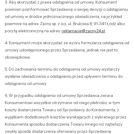
3. Aby skorzystać z prawa odstąpienia od umowy, Konsument
powinien poinformować Sprzedawcę o swojej decyzji o odstąpieniu
od umowy w drodze jednoznacznego oświadczenia, na przykład
pisemnie na adres: Zacny sp. z o.o., ul. Brukowa 8, 91-341 Łódź albo
pocztą elektroniczną na adres:
reklamacje@zacny24.pl
.
4. Konsument może skorzystać ze wzoru formularza odstąpienia od
umowy udostępnionego przez Sprzedawcę, jednak nie jest to
obowiązkowe.
5. Do zachowania terminu do odstąpienia od umowy wystarczy
wysłanie oświadczenia o odstąpieniu przed upływem terminu do
odstąpienia od umowy.
6. W przypadku odstąpienia od umowy Sprzedawca zwraca
Konsumentowi wszystkie otrzymane od niego płatności, w tym
koszty dostarczenia Towaru od Sprzedawcy do Konsumenta, z
wyjątkiem dodatkowych kosztów wynikających z wybranego przez
Konsumenta sposobu dostarczenia Towaru innego niż najtańszy
zwykły sposób dostarczenia oferowany przez Sprzedawcę.