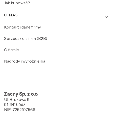
Jak kupować?
O NAS
Kontakt i dane firmy
Sprzedaż dla firm (B2B)
O firmie
Nagrody i wyróżnienia
Zacny Sp. z o.o.
Ul. Brukowa 8
91-341 Łódź
NIP: 7252197566