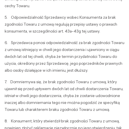
cechy Towaru.
5. Odpowiedzialność Sprzedawcy wobec Konsumenta za brak
zgodności Towaru z umową regulują przepisy ustawy o prawach
konsumenta, w szczególności art. 43a–43g tej ustawy.
6. Sprzedawca ponosi odpowiedzialność za brak zgodności Towaru
z umową istniejący w chwili jego dostarczenia i ujawniony w ciągu
dwóch lat od tej chwili, chyba że termin przydatności Towaru do
użycia, określony przez Sprzedawcę, jego poprzedników prawnych
albo osoby działające w ich imieniu, jest dłuższy.
7. Domniemywa się, że brak zgodności Towaru z umową, który
ujawnił się przed upływem dwóch lat od chwili dostarczenia Towaru,
istniał w chwili jego dostarczenia, chyba że zostanie udowodnione
inaczej albo domniemania tego nie można pogodzić ze specyfiką
Towaru lub charakterem braku zgodności Towaru z umową.
8. Konsument, który stwierdził brak zgodności Towaru z umową,
powinien złożyć reklamację niezwłocznie po jego stwierdzeniu, tak