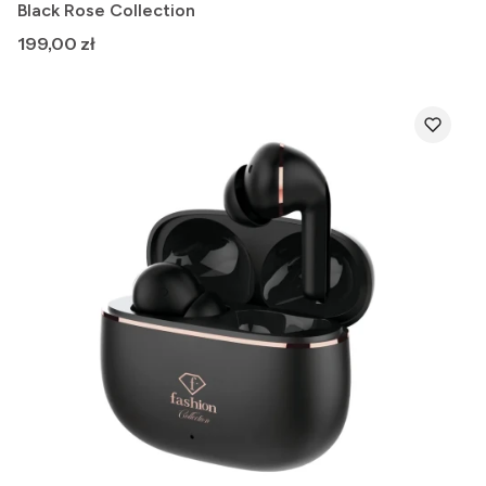
Black Rose Collection
Cena
199,00 zł