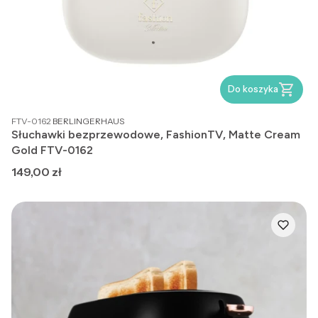
Do koszyka
PRODUCENT
FTV-0162
BERLINGERHAUS
Słuchawki bezprzewodowe, FashionTV, Matte Cream
Gold FTV-0162
Cena
149,00 zł