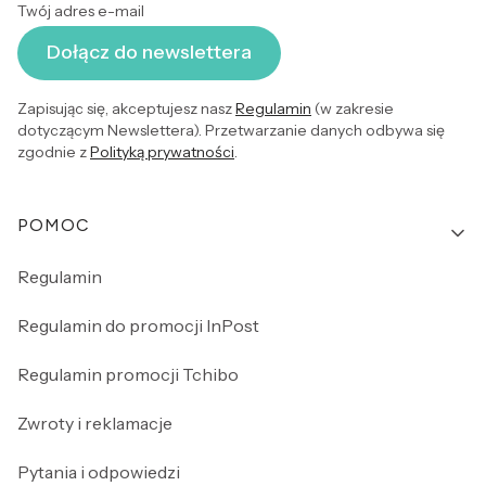
Twój adres e-mail
Dołącz do newslettera
Zapisując się, akceptujesz nasz
Regulamin
(w zakresie
dotyczącym Newslettera). Przetwarzanie danych odbywa się
zgodnie z
Polityką prywatności
.
Linki w stopce
POMOC
Regulamin
Regulamin do promocji InPost
Regulamin promocji Tchibo
Zwroty i reklamacje
Pytania i odpowiedzi