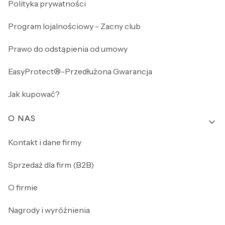
Polityka prywatności
Program lojalnościowy - Zacny club
Prawo do odstąpienia od umowy
EasyProtect®-Przedłużona Gwarancja
Jak kupować?
O NAS
Kontakt i dane firmy
Sprzedaż dla firm (B2B)
O firmie
Nagrody i wyróżnienia