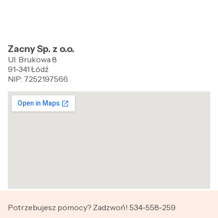
Zacny Sp. z o.o.
Ul. Brukowa 8
91-341 Łódź
NIP: 7252197566
Potrzebujesz pomocy? Zadzwoń! 534-558-259