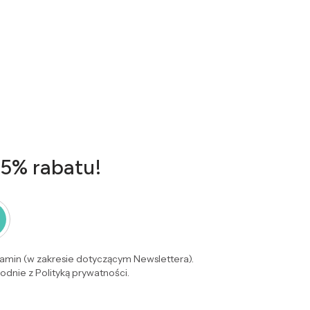
 5% rabatu!
lamin (w zakresie dotyczącym Newslettera).
dnie z Polityką prywatności.