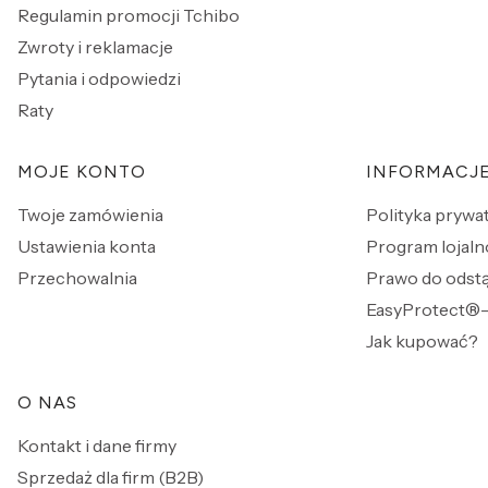
Regulamin promocji Tchibo
Zwroty i reklamacje
Pytania i odpowiedzi
Raty
MOJE KONTO
INFORMACJ
Twoje zamówienia
Polityka prywa
Ustawienia konta
Program lojaln
Przechowalnia
Prawo do odst
EasyProtect®-
Jak kupować?
O NAS
Kontakt i dane firmy
Sprzedaż dla firm (B2B)