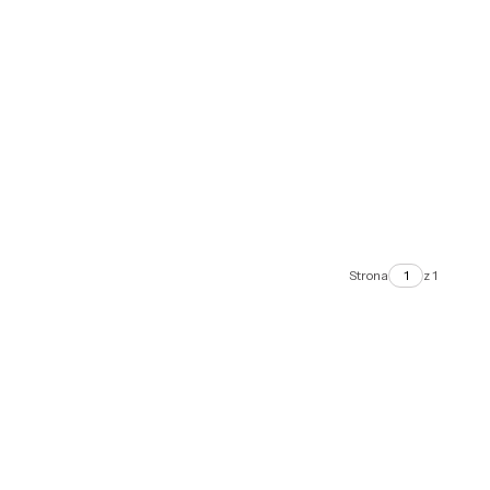
Strona
z 1