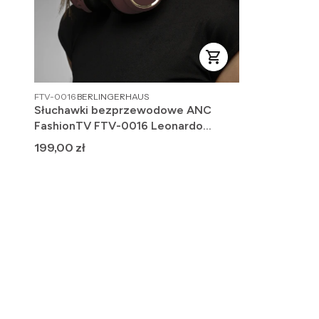
PRODUCENT
FTV-0016
BERLINGERHAUS
Słuchawki bezprzewodowe ANC
FashionTV FTV-0016 Leonardo
Collection
Cena
199,00 zł