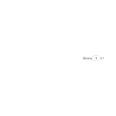
Strona
z 1