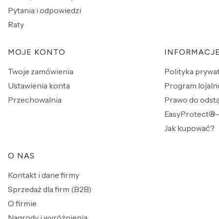
Pytania i odpowiedzi
Raty
MOJE KONTO
INFORMACJ
Twoje zamówienia
Polityka prywa
Ustawienia konta
Program lojaln
Przechowalnia
Prawo do odst
EasyProtect®-
Jak kupować?
O NAS
Kontakt i dane firmy
Sprzedaż dla firm (B2B)
O firmie
Nagrody i wyróżnienia