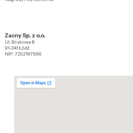
Zacny Sp. z o.o.
Ul. Brukowa 8
91-341 Łódź
NIP: 7252197566