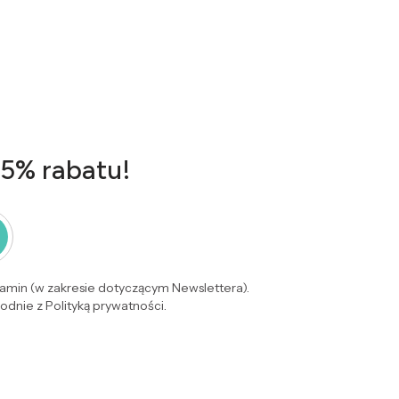
 5% rabatu!
lamin (w zakresie dotyczącym Newslettera).
dnie z Polityką prywatności.