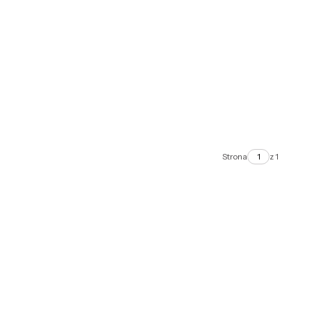
Strona
z 1