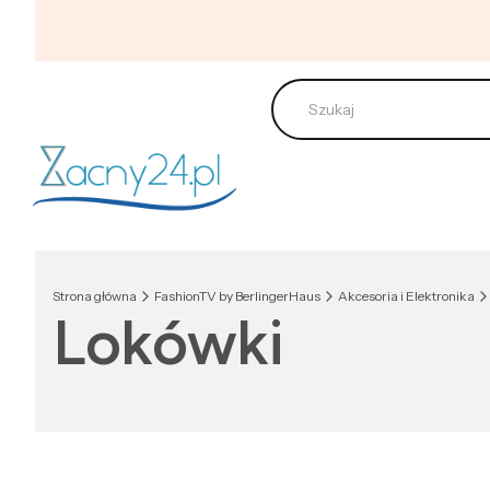
Strona główna
FashionTV by BerlingerHaus
Akcesoria i Elektronika
Lokówki