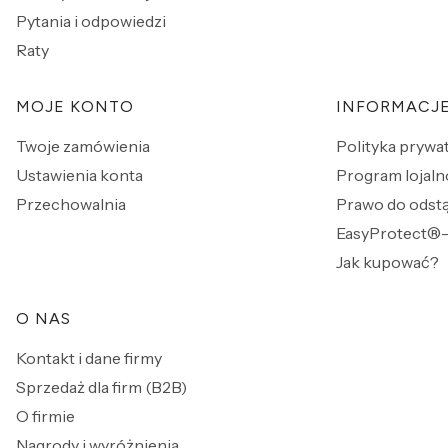
Pytania i odpowiedzi
Raty
MOJE KONTO
INFORMACJ
Twoje zamówienia
Polityka prywa
Ustawienia konta
Program lojaln
Przechowalnia
Prawo do odst
EasyProtect®-
Jak kupować?
O NAS
Kontakt i dane firmy
Sprzedaż dla firm (B2B)
O firmie
Nagrody i wyróżnienia