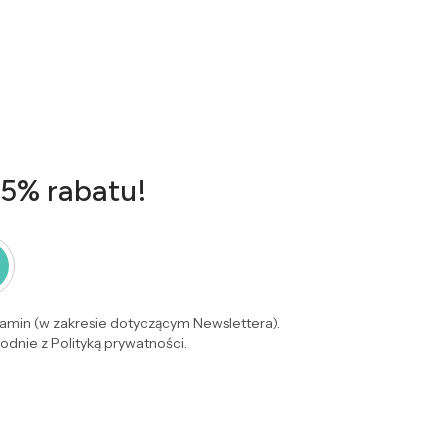
 5% rabatu!
lamin (w zakresie dotyczącym Newslettera).
dnie z Polityką prywatności.