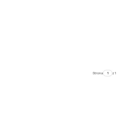
Strona
z 1