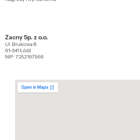
Zacny Sp. z o.o.
Ul. Brukowa 8
91-341 Łódź
NIP: 7252197566