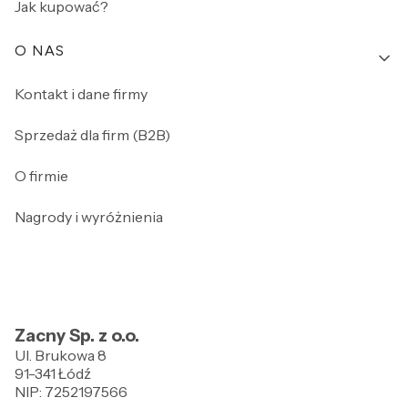
Jak kupować?
O NAS
Kontakt i dane firmy
Sprzedaż dla firm (B2B)
O firmie
Nagrody i wyróżnienia
Zacny Sp. z o.o.
Ul. Brukowa 8
91-341 Łódź
NIP: 7252197566