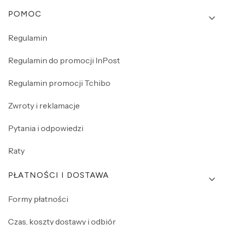
Linki w stopce
POMOC
Regulamin
Regulamin do promocji InPost
Regulamin promocji Tchibo
Zwroty i reklamacje
Pytania i odpowiedzi
Raty
PŁATNOŚCI I DOSTAWA
Formy płatności
Czas, koszty dostawy i odbiór