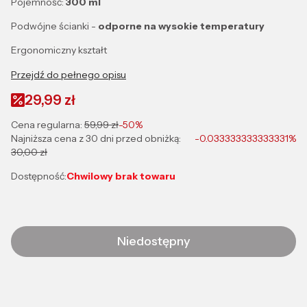
Pojemność:
300 ml
Podwójne ścianki -
odporne na wysokie temperatury
Ergonomiczny kształt
Przejdź do pełnego opisu
29,99 zł
Cena regularna:
59,99 zł
-50%
Najniższa cena z 30 dni przed obniżką:
-0.033333333333331%
30,00 zł
Dostępność:
Chwilowy brak towaru
Niedostępny