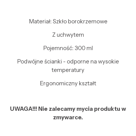
Materiał: Szkło borokrzemowe
Z uchwytem
Pojemność: 300 ml
Podwójne ścianki - odporne na wysokie
temperatury
Ergonomiczny kształt
UWAGA!!! Nie zalecamy mycia produktu w
zmywarce.