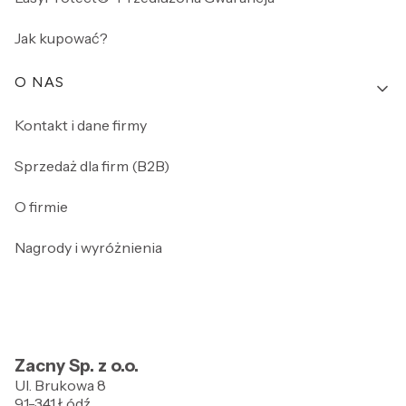
Jak kupować?
O NAS
Kontakt i dane firmy
Sprzedaż dla firm (B2B)
O firmie
Nagrody i wyróżnienia
Zacny Sp. z o.o.
Ul. Brukowa 8
91-341 Łódź