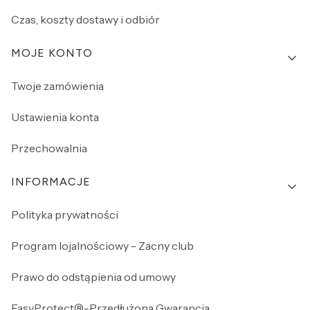
Czas, koszty dostawy i odbiór
MOJE KONTO
Twoje zamówienia
Ustawienia konta
Przechowalnia
INFORMACJE
Polityka prywatności
Program lojalnościowy - Zacny club
Prawo do odstąpienia od umowy
EasyProtect®-Przedłużona Gwarancja