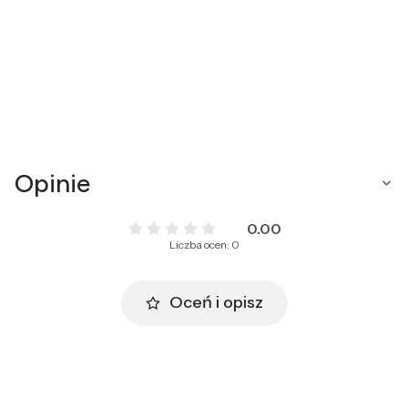
Opinie
0.00
Liczba ocen: 0
Oceń i opisz