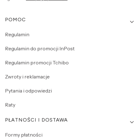
Linki w stopce
POMOC
Regulamin
Regulamin do promocji InPost
Regulamin promocji Tchibo
Zwroty i reklamacje
Pytania i odpowiedzi
Raty
PŁATNOŚCI I DOSTAWA
Formy płatności