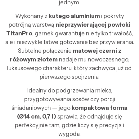
jednym.
Wykonany z
kutego aluminium
i pokryty
potrójną warstwą
nieprzywierającej powłoki
TitanPro
, garnek gwarantuje nie tylko trwałość,
ale i niezwykle łatwe gotowanie bez przywierania.
Subtelne połączenie
matowej czerni z
różowym złotem
nadaje mu nowoczesnego,
luksusowego charakteru, który zachwyca już od
pierwszego spojrzenia.
Idealny do podgrzewania mleka,
przygotowywania sosów czy porcji
śniadaniowych — jego
kompaktowa forma
(Ø14 cm, 0,7 l)
sprawia, że odnajduje się
perfekcyjnie tam, gdzie liczy się precyzja i
wygoda.