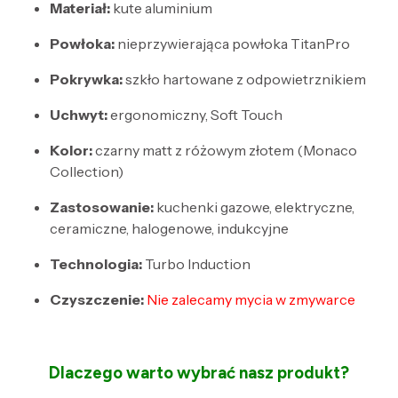
Materiał:
kute aluminium
Powłoka:
nieprzywierająca powłoka TitanPro
Pokrywka:
szkło hartowane z odpowietrznikiem
Uchwyt:
ergonomiczny, Soft Touch
Kolor:
czarny matt z różowym złotem (Monaco
Collection)
Zastosowanie:
kuchenki gazowe, elektryczne,
ceramiczne, halogenowe, indukcyjne
Technologia:
Turbo Induction
Czyszczenie:
Nie zalecamy mycia w zmywarce
Dlaczego warto wybrać nasz produkt?