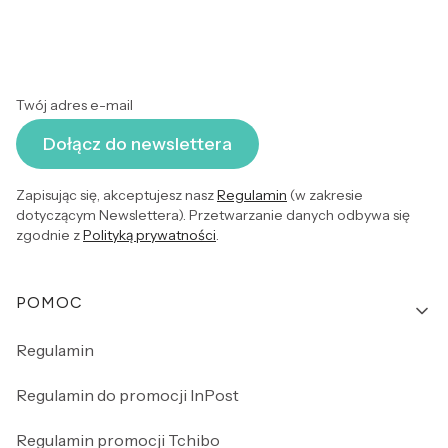
Twój adres e-mail
Dołącz do newslettera
Zapisując się, akceptujesz nasz
Regulamin
(w zakresie
dotyczącym Newslettera). Przetwarzanie danych odbywa się
zgodnie z
Polityką prywatności
.
Linki w stopce
POMOC
Regulamin
Regulamin do promocji InPost
Regulamin promocji Tchibo