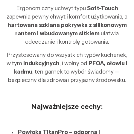
Ergonomiczny uchwyt typu
Soft-Touch
zapewnia pewny chwyt i komfort użytkowania, a
hartowana szklana pokrywka z silikonowym
rantem i wbudowanym sitkiem
ułatwia
odcedzanie i kontrolę gotowania.
Przystosowany do wszystkich typów kuchenek,
w tym
indukcyjnych
, i wolny od
PFOA, ołowiu i
kadmu
, ten garnek to wybór świadomy —
bezpieczny dla zdrowia i przyjazny środowisku.
Najważniejsze cechy:
Powłoka TitanPro
– odporna i