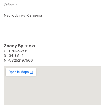
O firmie
Nagrody i wyróżnienia
Zacny Sp. z o.o.
Ul. Brukowa 8
91-341 Łódź
NIP: 7252197566