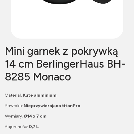
Mini garnek z pokrywką
14 cm BerlingerHaus BH-
8285 Monaco
Materiał:
Kute aluminium
Powłoka:
Nieprzywierająca titanPro
Wymiary:
Ø14 x 7 cm
Pojemność:
0,7 L