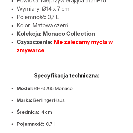
Powłoka: Nieprzywierająca titanPro
Wymiary: Ø14 x 7 cm
Pojemność: 0,7 L
Kolor: Matowa czerń
Kolekcja: Monaco Collection
Czyszczenie:
Nie zalecamy mycia w
zmywarce
Specyfikacja techniczna:
Model:
BH-8285 Monaco
Marka:
BerlingerHaus
Średnica:
14 cm
Pojemność:
0,7 l