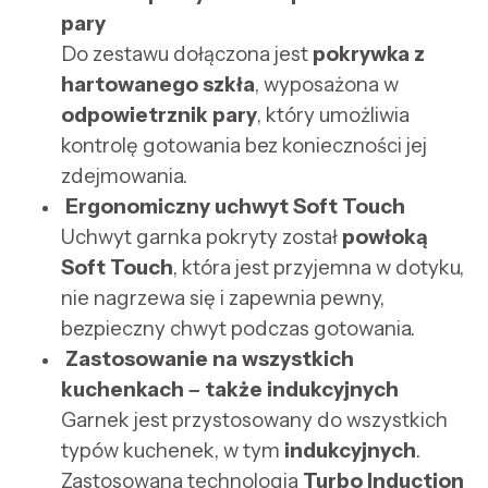
pary
Do zestawu dołączona jest
pokrywka z
hartowanego szkła
, wyposażona w
odpowietrznik pary
, który umożliwia
kontrolę gotowania bez konieczności jej
zdejmowania.
Ergonomiczny uchwyt Soft Touch
Uchwyt garnka pokryty został
powłoką
Soft Touch
, która jest przyjemna w dotyku,
nie nagrzewa się i zapewnia pewny,
bezpieczny chwyt podczas gotowania.
Zastosowanie na wszystkich
kuchenkach – także indukcyjnych
Garnek jest przystosowany do wszystkich
typów kuchenek, w tym
indukcyjnych
.
Zastosowana technologia
Turbo Induction