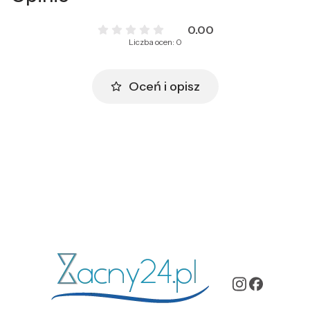
0.00
Liczba ocen: 0
Oceń i opisz