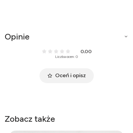
Opinie
0.00
Liczba ocen: 0
Oceń i opisz
Zobacz także