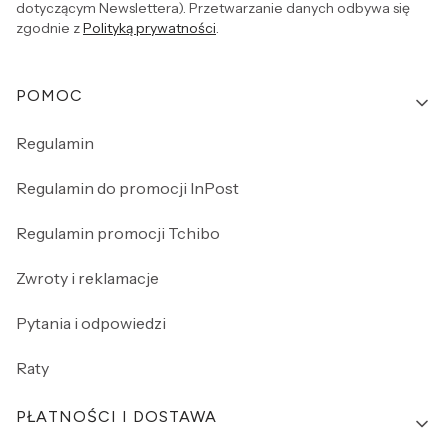
dotyczącym Newslettera). Przetwarzanie danych odbywa się
zgodnie z
Polityką prywatności
.
Linki w stopce
POMOC
Regulamin
Regulamin do promocji InPost
Regulamin promocji Tchibo
Zwroty i reklamacje
Pytania i odpowiedzi
Raty
PŁATNOŚCI I DOSTAWA