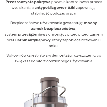
Przezroczysta pokrywa
pozwala kontrolować proces
wyciskania, a
antypoślizgowe nóżki
zapewniają
stabilność podczas pracy.
Bezpieczeństwo użytkowania gwarantują:
mocny
zamek bezpieczeństwa
,
system
przeciążeniowy
chroniący przed przegrzaniem
oraz
ustnik antykapowy
, który zapobiega rozlewaniu
soku.
Sokowirówka jest łatwa w demontażu i czyszczeniu, co
zwiększa komfort codziennego użytkowania.