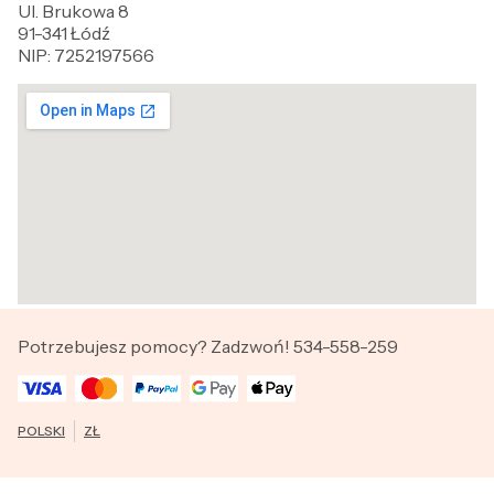
Ul. Brukowa 8
91-341 Łódź
NIP: 7252197566
Potrzebujesz pomocy? Zadzwoń! 534-558-259
POLSKI
ZŁ